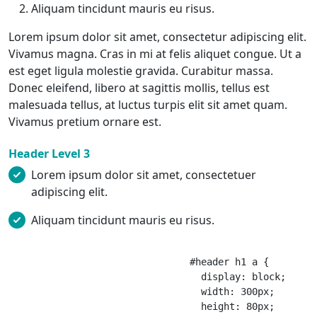
Aliquam tincidunt mauris eu risus.
Lorem ipsum dolor sit amet, consectetur adipiscing elit.
Vivamus magna. Cras in mi at felis aliquet congue. Ut a
est eget ligula molestie gravida. Curabitur massa.
Donec eleifend, libero at sagittis mollis, tellus est
malesuada tellus, at luctus turpis elit sit amet quam.
Vivamus pretium ornare est.
Header Level 3
Lorem ipsum dolor sit amet, consectetuer
adipiscing elit.
Aliquam tincidunt mauris eu risus.
				#header h1 a {

				  display: block;

				  width: 300px;

				  height: 80px;
