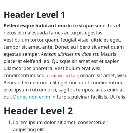
Header Level 1
Pellentesque habitant morbi tristique
senectus et
netus et malesuada fames ac turpis egestas.
Vestibulum tortor quam, feugiat vitae, ultricies eget,
tempor sit amet, ante. Donec eu libero sit amet quam
egestas semper.
Aenean ultricies mi vitae est.
Mauris
placerat eleifend leo. Quisque sit amet est et sapien
ullamcorper pharetra. Vestibulum erat wisi,
condimentum sed,
, ornare sit amet, wisi.
commodo vitae
Aenean fermentum, elit eget tincidunt condimentum,
eros ipsum rutrum orci, sagittis tempus lacus enim ac
dui.
Donec non enim
in turpis pulvinar facilisis. Ut felis.
Header Level 2
Lorem ipsum dolor sit amet, consectetuer
adipiscing elit.