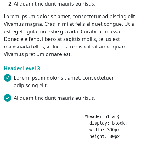
Aliquam tincidunt mauris eu risus.
Lorem ipsum dolor sit amet, consectetur adipiscing elit.
Vivamus magna. Cras in mi at felis aliquet congue. Ut a
est eget ligula molestie gravida. Curabitur massa.
Donec eleifend, libero at sagittis mollis, tellus est
malesuada tellus, at luctus turpis elit sit amet quam.
Vivamus pretium ornare est.
Header Level 3
Lorem ipsum dolor sit amet, consectetuer
adipiscing elit.
Aliquam tincidunt mauris eu risus.
				#header h1 a {

				  display: block;

				  width: 300px;

				  height: 80px;
