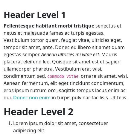
Header Level 1
Pellentesque habitant morbi tristique
senectus et
netus et malesuada fames ac turpis egestas.
Vestibulum tortor quam, feugiat vitae, ultricies eget,
tempor sit amet, ante. Donec eu libero sit amet quam
egestas semper.
Aenean ultricies mi vitae est.
Mauris
placerat eleifend leo. Quisque sit amet est et sapien
ullamcorper pharetra. Vestibulum erat wisi,
condimentum sed,
, ornare sit amet, wisi.
commodo vitae
Aenean fermentum, elit eget tincidunt condimentum,
eros ipsum rutrum orci, sagittis tempus lacus enim ac
dui.
Donec non enim
in turpis pulvinar facilisis. Ut felis.
Header Level 2
Lorem ipsum dolor sit amet, consectetuer
adipiscing elit.