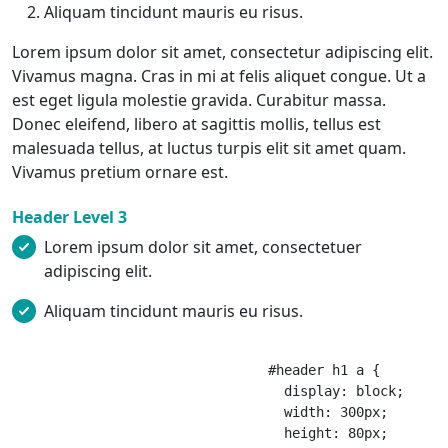
Aliquam tincidunt mauris eu risus.
Lorem ipsum dolor sit amet, consectetur adipiscing elit.
Vivamus magna. Cras in mi at felis aliquet congue. Ut a
est eget ligula molestie gravida. Curabitur massa.
Donec eleifend, libero at sagittis mollis, tellus est
malesuada tellus, at luctus turpis elit sit amet quam.
Vivamus pretium ornare est.
Header Level 3
Lorem ipsum dolor sit amet, consectetuer
adipiscing elit.
Aliquam tincidunt mauris eu risus.
				#header h1 a {

				  display: block;

				  width: 300px;

				  height: 80px;
