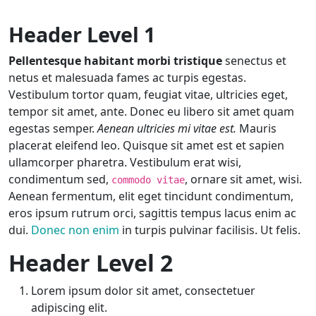
Header Level 1
Pellentesque habitant morbi tristique
senectus et
netus et malesuada fames ac turpis egestas.
Vestibulum tortor quam, feugiat vitae, ultricies eget,
tempor sit amet, ante. Donec eu libero sit amet quam
egestas semper.
Aenean ultricies mi vitae est.
Mauris
placerat eleifend leo. Quisque sit amet est et sapien
ullamcorper pharetra. Vestibulum erat wisi,
condimentum sed,
, ornare sit amet, wisi.
commodo vitae
Aenean fermentum, elit eget tincidunt condimentum,
eros ipsum rutrum orci, sagittis tempus lacus enim ac
dui.
Donec non enim
in turpis pulvinar facilisis. Ut felis.
Header Level 2
Lorem ipsum dolor sit amet, consectetuer
adipiscing elit.