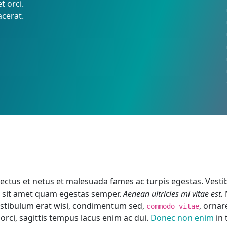
t orci.
acerat.
ctus et netus et malesuada fames ac turpis egestas. Vestibu
ro sit amet quam egestas semper.
Aenean ultricies mi vitae est.
M
estibulum erat wisi, condimentum sed,
, ornar
commodo vitae
rci, sagittis tempus lacus enim ac dui.
Donec non enim
in 