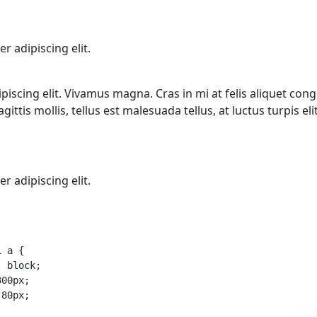
 adipiscing elit.
scing elit. Vivamus magna. Cras in mi at felis aliquet congu
gittis mollis, tellus est malesuada tellus, at luctus turpis 
 adipiscing elit.