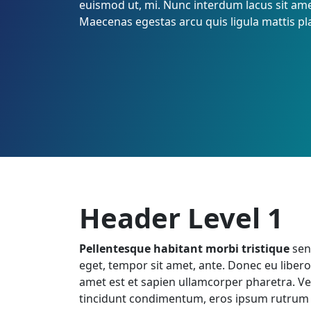
euismod ut, mi. Nunc interdum lacus sit ame
Maecenas egestas arcu quis ligula mattis pl
Header Level 1
Pellentesque habitant morbi tristique
sene
eget, tempor sit amet, ante. Donec eu libe
amet est et sapien ullamcorper pharetra. V
tincidunt condimentum, eros ipsum rutrum o