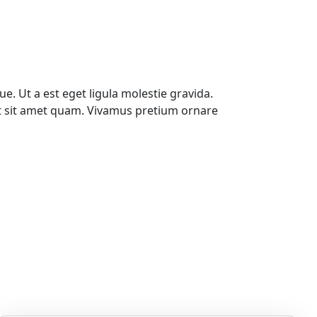
e. Ut a est eget ligula molestie gravida.
elit sit amet quam. Vivamus pretium ornare