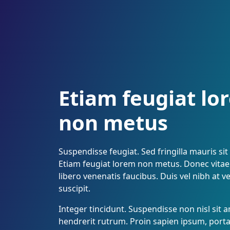
Etiam feugiat lo
non metus
Suspendisse feugiat. Sed fringilla mauris sit
Etiam feugiat lorem non metus. Donec vitae
libero venenatis faucibus. Duis vel nibh at ve
suscipit.
Integer tincidunt. Suspendisse non nisl sit a
hendrerit rutrum. Proin sapien ipsum, porta 