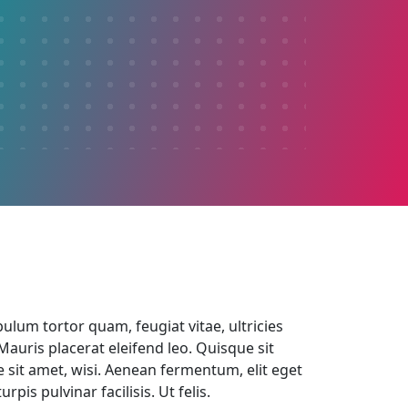
lum tortor quam, feugiat vitae, ultricies
auris placerat eleifend leo. Quisque sit
e sit amet, wisi. Aenean fermentum, elit eget
turpis pulvinar facilisis. Ut felis.