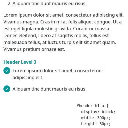
Aliquam tincidunt mauris eu risus.
Lorem ipsum dolor sit amet, consectetur adipiscing elit.
Vivamus magna. Cras in mi at felis aliquet congue. Ut a
est eget ligula molestie gravida. Curabitur massa.
Donec eleifend, libero at sagittis mollis, tellus est
malesuada tellus, at luctus turpis elit sit amet quam.
Vivamus pretium ornare est.
Header Level 3
Lorem ipsum dolor sit amet, consectetuer
adipiscing elit.
Aliquam tincidunt mauris eu risus.
				#header h1 a {

				  display: block;

				  width: 300px;

				  height: 80px;
