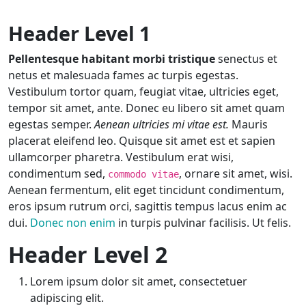
Header Level 1
Pellentesque habitant morbi tristique
senectus et
netus et malesuada fames ac turpis egestas.
Vestibulum tortor quam, feugiat vitae, ultricies eget,
tempor sit amet, ante. Donec eu libero sit amet quam
egestas semper.
Aenean ultricies mi vitae est.
Mauris
placerat eleifend leo. Quisque sit amet est et sapien
ullamcorper pharetra. Vestibulum erat wisi,
condimentum sed,
, ornare sit amet, wisi.
commodo vitae
Aenean fermentum, elit eget tincidunt condimentum,
eros ipsum rutrum orci, sagittis tempus lacus enim ac
dui.
Donec non enim
in turpis pulvinar facilisis. Ut felis.
Header Level 2
Lorem ipsum dolor sit amet, consectetuer
adipiscing elit.