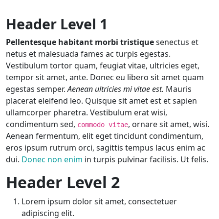
Header Level 1
Pellentesque habitant morbi tristique
senectus et
netus et malesuada fames ac turpis egestas.
Vestibulum tortor quam, feugiat vitae, ultricies eget,
tempor sit amet, ante. Donec eu libero sit amet quam
egestas semper.
Aenean ultricies mi vitae est.
Mauris
placerat eleifend leo. Quisque sit amet est et sapien
ullamcorper pharetra. Vestibulum erat wisi,
condimentum sed,
, ornare sit amet, wisi.
commodo vitae
Aenean fermentum, elit eget tincidunt condimentum,
eros ipsum rutrum orci, sagittis tempus lacus enim ac
dui.
Donec non enim
in turpis pulvinar facilisis. Ut felis.
Header Level 2
Lorem ipsum dolor sit amet, consectetuer
adipiscing elit.