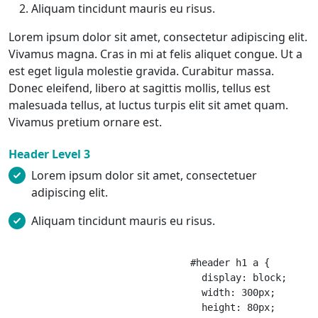
Aliquam tincidunt mauris eu risus.
Lorem ipsum dolor sit amet, consectetur adipiscing elit.
Vivamus magna. Cras in mi at felis aliquet congue. Ut a
est eget ligula molestie gravida. Curabitur massa.
Donec eleifend, libero at sagittis mollis, tellus est
malesuada tellus, at luctus turpis elit sit amet quam.
Vivamus pretium ornare est.
Header Level 3
Lorem ipsum dolor sit amet, consectetuer
adipiscing elit.
Aliquam tincidunt mauris eu risus.
				#header h1 a {

				  display: block;

				  width: 300px;

				  height: 80px;
