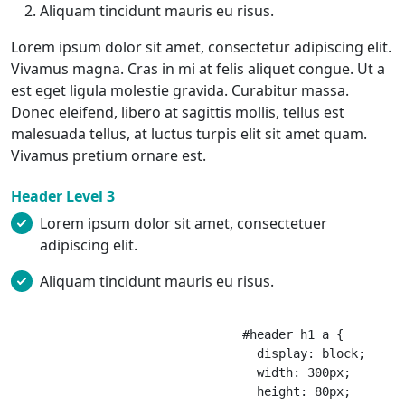
Aliquam tincidunt mauris eu risus.
Lorem ipsum dolor sit amet, consectetur adipiscing elit.
Vivamus magna. Cras in mi at felis aliquet congue. Ut a
est eget ligula molestie gravida. Curabitur massa.
Donec eleifend, libero at sagittis mollis, tellus est
malesuada tellus, at luctus turpis elit sit amet quam.
Vivamus pretium ornare est.
Header Level 3
Lorem ipsum dolor sit amet, consectetuer
adipiscing elit.
Aliquam tincidunt mauris eu risus.
				#header h1 a {

				  display: block;

				  width: 300px;

				  height: 80px;
