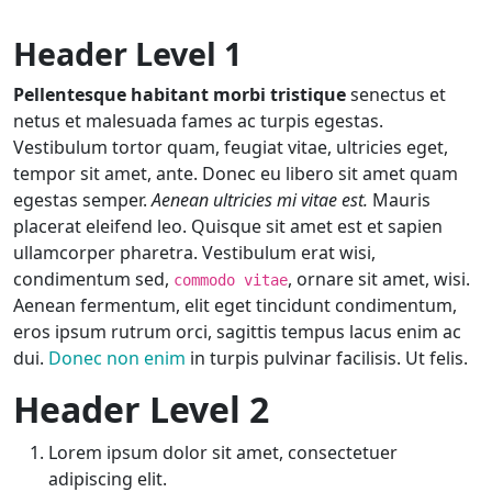
Header Level 1
Pellentesque habitant morbi tristique
senectus et
netus et malesuada fames ac turpis egestas.
Vestibulum tortor quam, feugiat vitae, ultricies eget,
tempor sit amet, ante. Donec eu libero sit amet quam
egestas semper.
Aenean ultricies mi vitae est.
Mauris
placerat eleifend leo. Quisque sit amet est et sapien
ullamcorper pharetra. Vestibulum erat wisi,
condimentum sed,
, ornare sit amet, wisi.
commodo vitae
Aenean fermentum, elit eget tincidunt condimentum,
eros ipsum rutrum orci, sagittis tempus lacus enim ac
dui.
Donec non enim
in turpis pulvinar facilisis. Ut felis.
Header Level 2
Lorem ipsum dolor sit amet, consectetuer
adipiscing elit.