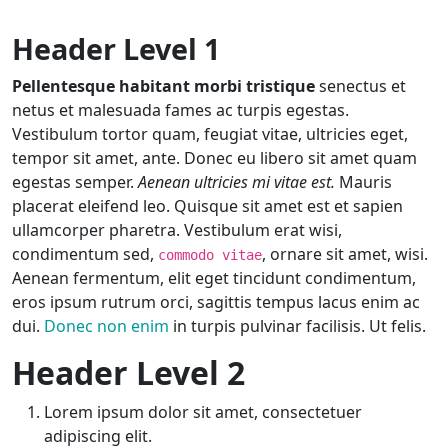
Header Level 1
Pellentesque habitant morbi tristique
senectus et
netus et malesuada fames ac turpis egestas.
Vestibulum tortor quam, feugiat vitae, ultricies eget,
tempor sit amet, ante. Donec eu libero sit amet quam
egestas semper.
Aenean ultricies mi vitae est.
Mauris
placerat eleifend leo. Quisque sit amet est et sapien
ullamcorper pharetra. Vestibulum erat wisi,
condimentum sed,
, ornare sit amet, wisi.
commodo vitae
Aenean fermentum, elit eget tincidunt condimentum,
eros ipsum rutrum orci, sagittis tempus lacus enim ac
dui.
Donec non enim
in turpis pulvinar facilisis. Ut felis.
Header Level 2
Lorem ipsum dolor sit amet, consectetuer
adipiscing elit.