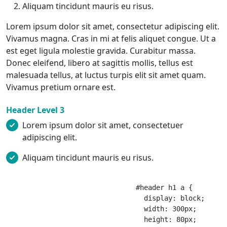
Aliquam tincidunt mauris eu risus.
Lorem ipsum dolor sit amet, consectetur adipiscing elit.
Vivamus magna. Cras in mi at felis aliquet congue. Ut a
est eget ligula molestie gravida. Curabitur massa.
Donec eleifend, libero at sagittis mollis, tellus est
malesuada tellus, at luctus turpis elit sit amet quam.
Vivamus pretium ornare est.
Header Level 3
Lorem ipsum dolor sit amet, consectetuer
adipiscing elit.
Aliquam tincidunt mauris eu risus.
				#header h1 a {

				  display: block;

				  width: 300px;

				  height: 80px;
